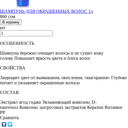
ШАМПУНЬ ДЛЯ ОКРАШЕННЫХ ВОЛОС 1л
860
сом
шт
ОСОБЕННОСТЬ
Шампунь бережно очищает волосы и не сушит кожу
голову
Повышает яркость цвета и блеск волос
СВОЙСТВА
Защищает цвет от вымывания, окисления, «выгорания»
Глубоко
питает и увлажняет окрашенные волосы
СОСТАВ
Экстракт ягод годжи
Увлажняющий комплекс
D-
пантенол
Комплекс цитрусовых экстрактов
Кератин
Витамин
РР
Сравнить