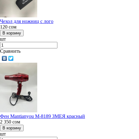
Чехол для ножниц с лого
120
сом
шт
Сравнить
Фен Mantianyou М-8189 ЗМЕЯ красный
2 350
сом
шт