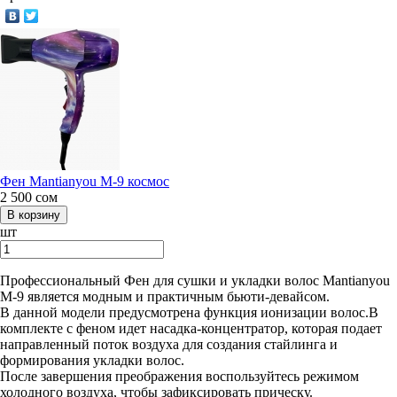
Фен Mantianyou М-9 космос
2 500
сом
шт
Профессиональный Фен для сушки и укладки волос Mantianyou
М-9 является модным и практичным бьюти-девайсом.
В данной модели предусмотрена функция ионизации волос.В
комплекте с феном идет насадка-концентратор, которая подает
направленный поток воздуха для создания стайлинга и
формирования укладки волос.
После завершения преображения воспользуйтесь режимом
холодного воздуха, чтобы зафиксировать прическу.