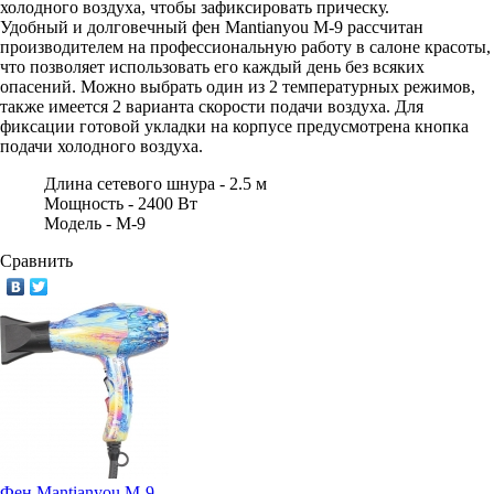
холодного воздуха, чтобы зафиксировать прическу.
Удобный и долговечный фен Mantianyou M-9 рассчитан
производителем на профессиональную работу в салоне красоты,
что позволяет использовать его каждый день без всяких
опасений. Можно выбрать один из 2 температурных режимов,
также имеется 2 варианта скорости подачи воздуха. Для
фиксации готовой укладки на корпусе предусмотрена кнопка
подачи холодного воздуха.
Длина сетевого шнура -
2.5 м
Мощность -
2400 Вт
Модель -
М-9
Сравнить
Фен Mantianyou М-9