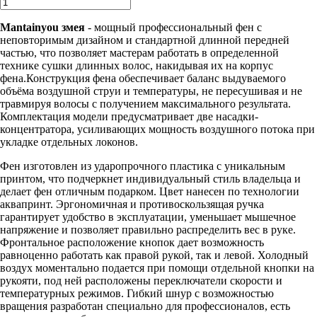
Mantainyou
змея
- мощный профессиональный фен с
неповторимым дизайном и стандартной длинной передней
частью, что позволяет мастерам работать в определенной
технике сушки длинных волос, накидывая их на корпус
фена.Конструкция фена обеспечивает баланс выдуваемого
объёма воздушной струи и температуры, не пересушивая и не
травмируя волосы с получением максимального результата.
Комплектация модели предусматривает две насадки-
концентратора, усиливающих мощность воздушного потока при
укладке отдельных локонов.
Фен изготовлен из ударопрочного пластика с уникальным
принтом, что подчеркнет индивидуальный стиль владельца и
делает фен отличным подарком. Цвет нанесен по технологии
аквапринт. Эргономичная и противоскользящая ручка
гарантирует удобство в эксплуатации, уменьшает мышечное
напряжение и позволяет правильно распределить вес в руке.
Фронтальное расположение кнопок дает возможность
равноценно работать как правой рукой, так и левой. Холодный
воздух моментально подается при помощи отдельной кнопки на
рукояти, под ней расположены переключатели скорости и
температурных режимов. Гибкий шнур с возможностью
вращения разработан специально для профессионалов, есть