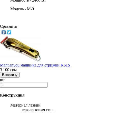
Мощность -
2400 Вт
Модель -
M-9
Сравнить
Mantianyou машинка для стрижки K61S
3 100
сом
шт
Конструкция
Материал лезвий
нержавеющая сталь