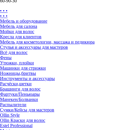
60-90-30
• • •
• • •
Мебель и оборудование
Мебель для салона
Мойки для волос
Кресла для клиентов
Мебель для косметологии, массажа и педикюра
Стулья и аксессуары для мастеров
Всё для волос
Фены
Утюжки, плойки
Машинки для стрижки
Ножницы,бритвы
Инструменты и аксессуары
Расчёски,щетки
Брашинги для волос
Фартуки/Пеньюары
Манекен/Болванки
Распылители
Сумки/Кейсы для мастеров
Ollin Style
Ollin Краски для волос
Estel Professional