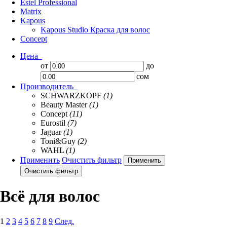
Estel Professional
Matrix
Kapous
Kapous Studio Краска для волос
Concept
Цена
от
до
сом
Производитель
SCHWARZKOPF
(1)
Beauty Master
(1)
Concept
(11)
Eurostil
(7)
Jaguar
(1)
Toni&Guy
(2)
WAHL
(1)
Применить
Очистить фильтр
Всё для волос
1
2
3
4
5
6
7
8
9
След.