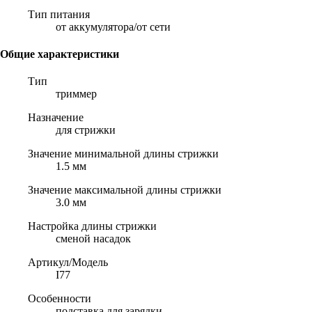
Тип питания
от аккумулятора/от сети
Общие характеристики
Тип
триммер
Назначение
для стрижки
Значение минимальной длины стрижки
1.5 мм
Значение максимальной длины стрижки
3.0 мм
Настройка длины стрижки
сменой насадок
Артикул/Модель
I77
Особенности
подставка для зарядки