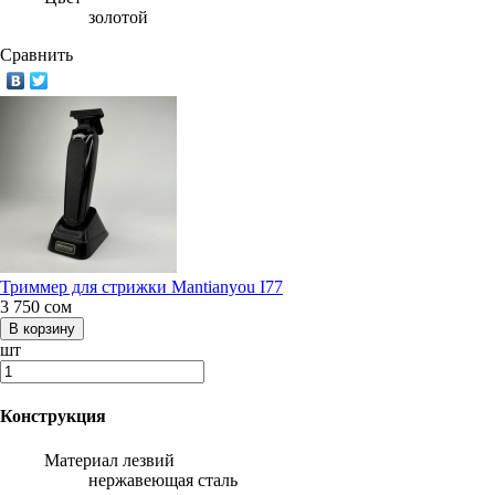
золотой
Сравнить
Триммер для стрижки Mantianyou I77
3 750
сом
шт
Конструкция
Материал лезвий
нержавеющая сталь