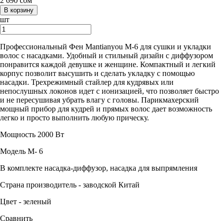
2 690
сом
шт
Профессиональный Фен Mantianyou M-6 для сушки и укладки
волос с насадками. Удобный и стильный дизайн с диффузором
понравится каждой девушке и женщине. Компактный и легкий
корпус позволит высушить и сделать укладку с помощью
насадки. Трехрежимный стайлер для кудрявых или
непослушных локонов идет с ионизацией, что позволяет быстро
и не пересушивая убрать влагу с головы. Парикмахерский
мощный прибор для кудрей и прямых волос дает возможность
легко и просто выполнить любую прическу
.
Мощность 2000 Вт
Модель
M- 6
В комплекте
насадка-диффузор, насадка для выпрямления
Страна производитель - заводской
Китай
Цвет -
зеленый
Сравнить