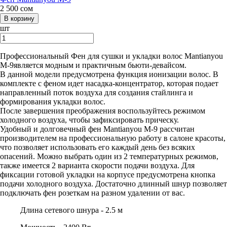
2 500
сом
шт
Профессиональный Фен для сушки и укладки волос Mantianyou
M-9является модным и практичным бьюти-девайсом.
В данной модели предусмотрена функция ионизации волос. В
комплекте с феном идет насадка-концентратор, которая подает
направленный поток воздуха для создания стайлинга и
формирования укладки волос.
После завершения преображения воспользуйтесь режимом
холодного воздуха, чтобы зафиксировать прическу.
Удобный и долговечный фен Mantianyou M-9 рассчитан
производителем на профессиональную работу в салоне красоты,
что позволяет использовать его каждый день без всяких
опасений. Можно выбрать один из 2 температурных режимов,
также имеется 2 варианта скорости подачи воздуха. Для
фиксации готовой укладки на корпусе предусмотрена кнопка
подачи холодного воздуха. Достаточно длинный шнур позволяет
подключать фен розеткам на разном удалении от вас.
Длина сетевого шнура -
2.5 м