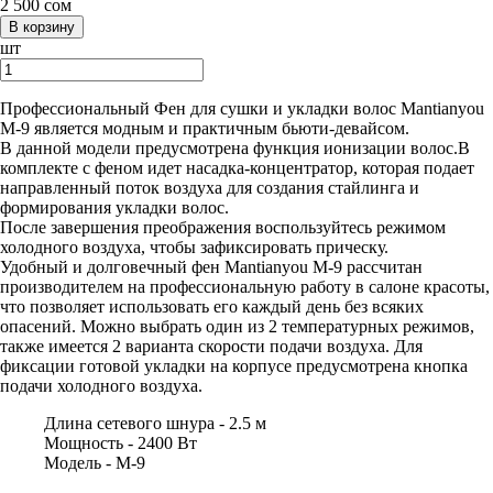
2 500
сом
шт
Профессиональный Фен для сушки и укладки волос Mantianyou
М-9 является модным и практичным бьюти-девайсом.
В данной модели предусмотрена функция ионизации волос.В
комплекте с феном идет насадка-концентратор, которая подает
направленный поток воздуха для создания стайлинга и
формирования укладки волос.
После завершения преображения воспользуйтесь режимом
холодного воздуха, чтобы зафиксировать прическу.
Удобный и долговечный фен Mantianyou M-9 рассчитан
производителем на профессиональную работу в салоне красоты,
что позволяет использовать его каждый день без всяких
опасений. Можно выбрать один из 2 температурных режимов,
также имеется 2 варианта скорости подачи воздуха. Для
фиксации готовой укладки на корпусе предусмотрена кнопка
подачи холодного воздуха.
Длина сетевого шнура -
2.5 м
Мощность -
2400 Вт
Модель -
М-9