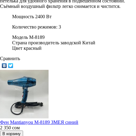
петелька для удобного хранения в подвешенном состоянии.
Съёмный воздушный фильтр легко снимается и чистится.
Мощность
2400 Вт
Количество режимов:
3
Модель
M-8189
Страна производитель заводской
Китай
Цвет красный
Сравнить
Фен Mantianyou М-8189 ЗМЕЯ синий
2 350
сом