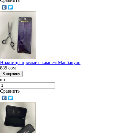
Сравнить
Ножницы прямые с камнем Mantianyou
885
сом
шт
Сравнить