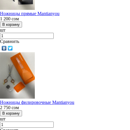
Ножницы прямые Mantianyou
1 200
сом
шт
Сравнить
Ножницы филировочные Mantianyou
2 750
сом
шт