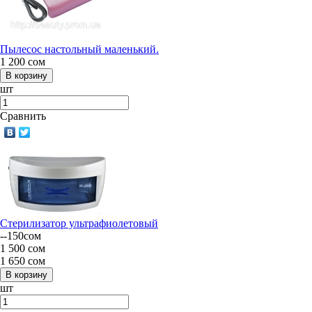
Пылесос настольный маленький.
1 200
сом
шт
Сравнить
Стерилизатор ультрафиолетовый
-
-150
сом
1 500
сом
1 650
сом
шт