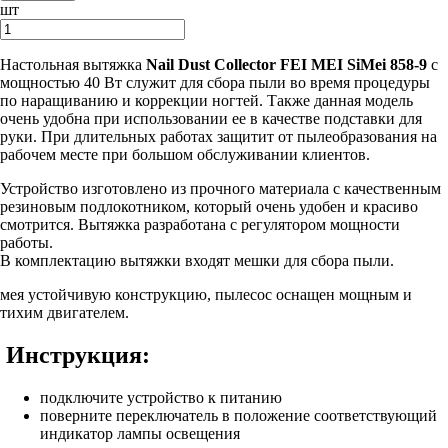
шт
Настольная вытяжка
Nail Dust Collector FEI MEI SiMei 858-9
c
мощностью 40 Вт служит для сбора пыли во время процедуры
по наращиванию и коррекции ногтей. Также данная модель
очень удобна при использовании ее в качестве подставки для
руки. При длительных работах защитит от пылеобразования на
рабочем месте при большом обслуживании клиентов.
Устройство изготовлено из прочного материала с качественным
резиновым подлокотником, который очень удобен и красиво
смотрится. Вытяжка разработана с регулятором мощности
работы.
В комплектацию вытяжки входят мешки для сбора пыли.
мея устойчивую конструкцию, пылесос оснащен мощным и
тихим двигателем.
Инструкция:
подключите устройство к питанию
поверните переключатель в положение соответствующий
индикатор лампы освещения