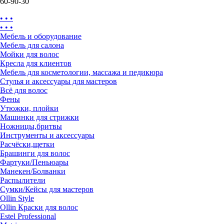
60-90-30
• • •
• • •
Мебель и оборудование
Мебель для салона
Мойки для волос
Кресла для клиентов
Мебель для косметологии, массажа и педикюра
Стулья и аксессуары для мастеров
Всё для волос
Фены
Утюжки, плойки
Машинки для стрижки
Ножницы,бритвы
Инструменты и аксессуары
Расчёски,щетки
Брашинги для волос
Фартуки/Пеньюары
Манекен/Болванки
Распылители
Сумки/Кейсы для мастеров
Ollin Style
Ollin Краски для волос
Estel Professional