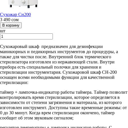
Сухожар Сн200
3 490
сом
шт
Сухожаровый шкаф предназначен для дезинфекции
маникюрных и педикюрных инструментов до процедуры, а
также для чистки после. Внутренний блок термического
стерилизатора изготовлен из нержавеющей стали. Внутри
прибора есть специальный полочки для хранения и
стерилизации инструментария. Сухожаровой шкаф СН-200
оснащен всеми необходимыми функции для качественной
стерилизации:
таймер + лампочка-индикатор работы таймера. Таймер позволит
контролировать время стерилизации, которое определяется в
зависимости от степени загрязнения и материала, из которого
изготовлен инструмент. Доступны такие временные режимы: от
0 до 30 минут. Когда врем стерилизации окончено, таймер
сообщит об этом звуковым сигналом;
регулятор температуры + лампочка-индикатор работы. С