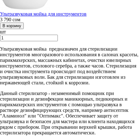
Ультразвуковая мойка для инструментов
3 790
сом
шт
Ультразвуковая мойка предназначен для стерилизации
инструментов многоразового использования в салонах красоты,
парикмахерских, массажных кабинетах, очистки ювелирных
инструментов, столового серебра, а также часов. Стерилизация
и очистка инструмента происходит под воздействием
ультразвуковых волн. Бак для стерилизации изготовлен из
нержавеющей стали, стойкий к коррозии.
Данный стерилизатор - незаменимый помощник при
стерилизации и дезинфекции маникюрных, педикюрных и
парикмахерских инструментов с помощью ультразвука в
растворе дезинфицирующих средств, например антисептик
"Аламинол" или "Оптимакс". Обеспечивает защиту от
ультразвука и безопасен для мастера или клиента находящихся
рядом с прибором. При открывании верхней крышки, работа
стерилизатора прекращается автоматически.