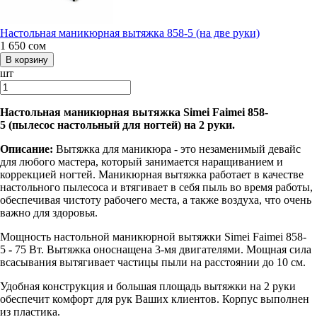
Настольная маникюрная вытяжка 858-5 (на две руки)
1 650
сом
шт
Настольная маникюрная вытяжка
Simei Faimei 858-
5
(пылесос настольный для ногтей) на 2 руки.
Описание:
Вытяжка для маникюра - это незаменимый девайс
для любого мастера, который занимается наращиванием и
коррекцией ногтей. Маникюрная вытяжка работает в качестве
настольного пылесоса и втягивает в себя пыль во время работы,
обеспечивая чистоту рабочего места, а также воздуха, что очень
важно для здоровья.
Мощность настольной маникюрной вытяжки Simei Faimei 858-
5
-
75 Вт. Вытяжка оноснащена 3-мя двигателями. Мощная сила
всасывания вытягивает частицы пыли на расстоянии до 10 см.
Удобная конструкция и большая площадь вытяжки на 2 руки
обеспечит комфорт для рук Ваших клиентов. Корпус выполнен
из пластика.